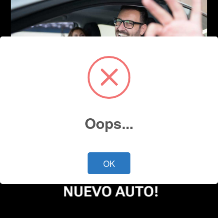
Oops...
OK