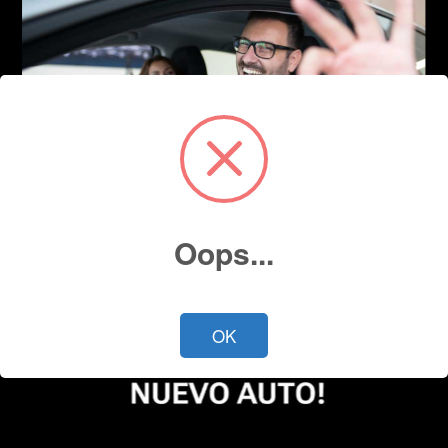
Oops...
OK