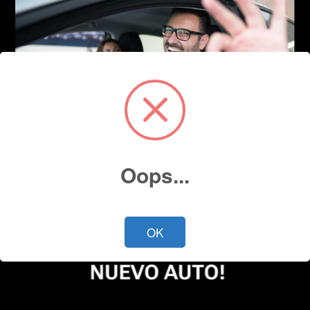
Oops...
OK