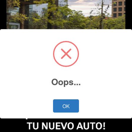
Oops...
OK