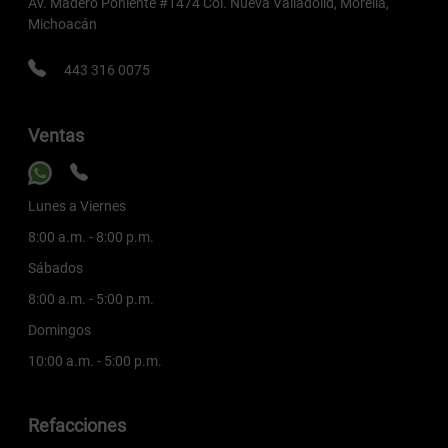
Av. Madero Poniente #1474 Col. Nueva Valladolid, Morelia,
Michoacán
443 316 0075
Ventas
Lunes a Viernes
8:00 a.m. - 8:00 p.m.
Sábados
8:00 a.m. - 5:00 p.m.
Domingos
10:00 a.m. - 5:00 p.m.
Refacciones