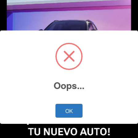
Oops...
OK