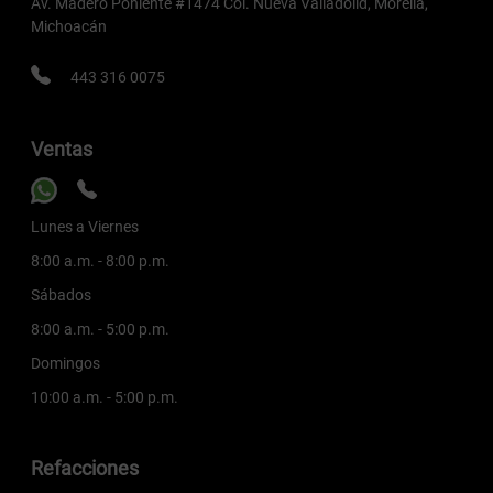
Av. Madero Poniente #1474 Col. Nueva Valladolid, Morelia,
Michoacán
443 316 0075
Ventas
Lunes a Viernes
8:00 a.m. - 8:00 p.m.
Sábados
8:00 a.m. - 5:00 p.m.
Domingos
10:00 a.m. - 5:00 p.m.
Refacciones