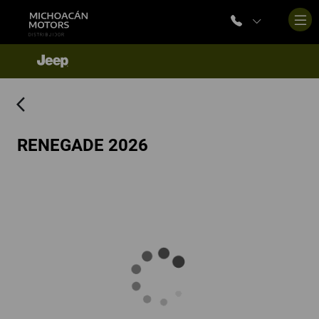
arrow_back_ios
RENEGADE 2026