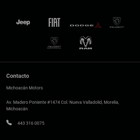
Contacto
Michoacán Motors
Av. Madero Poniente #1474 Col. Nueva Valladolid, Morelia,
Michoacán
443 316 0075