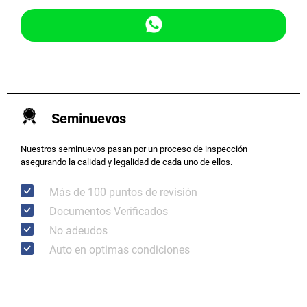
Seminuevos
Nuestros seminuevos pasan por un proceso de inspección
asegurando la calidad y legalidad de cada uno de ellos.
Más de 100 puntos de revisión
Documentos Verificados
No adeudos
Auto en optimas condiciones