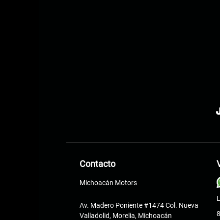
Contacto
Michoacán Motors
L
Av. Madero Poniente #1474 Col. Nueva
8
Valladolid, Morelia, Michoacán