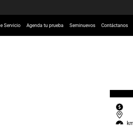
de Servicio
Agenda tu prueba
Seminuevos
Contáctanos
k