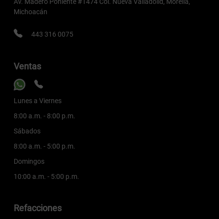
Av. Madero Poniente #1474 Col. Nueva Valladolid, Morelia,
Michoacán
443 316 0075
Ventas
Lunes a Viernes
8:00 a.m. - 8:00 p.m.
Sábados
8:00 a.m. - 5:00 p.m.
Domingos
10:00 a.m. - 5:00 p.m.
Refacciones