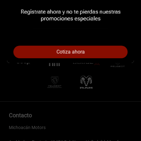
Cotiza ahora
Contacto
Michoacán Motors