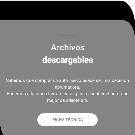
Archivos
descargables
Sabemos que comprar un auto nuevo puede ser una decisión
abrumadora.
Ponemos a la mano herramientas para descubrir el auto que
mejor se adapte a ti.
FICHA TÉCNICA