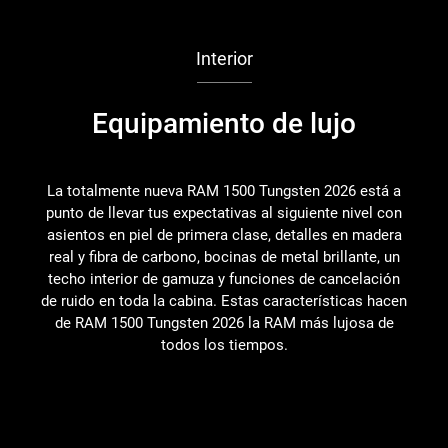
Interior
Equipamiento de lujo
M
La totalmente nueva RAM 1500 Tungsten 2026 está a
punto de llevar tus expectativas al siguiente nivel con
asientos en piel de primera clase, detalles en madera
c
real y fibra de carbono, bocinas de metal brillante, un
a
techo interior de gamuza y funciones de cancelación
de ruido en toda la cabina. Estas características hacen
de RAM 1500 Tungsten 2026 la RAM más lujosa de
todos los tiempos.
p