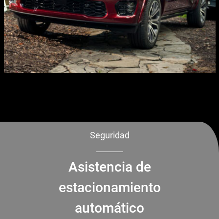
Seguridad
Asistencia de
estacionamiento
automático