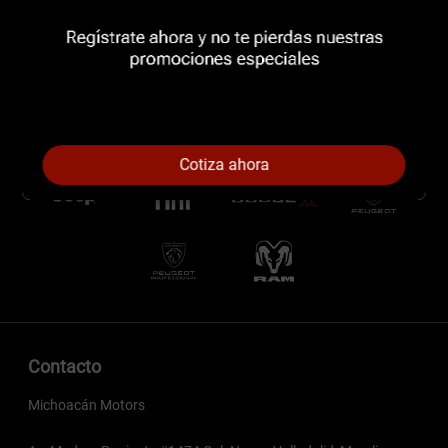
Cotiza ahora
Contacto
Michoacán Motors