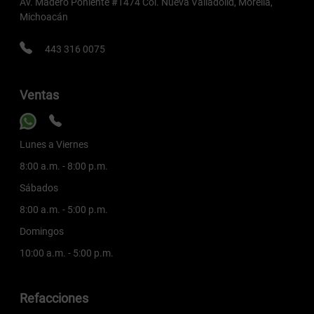
Av. Madero Poniente #1474 Col. Nueva Valladolid, Morelia,
Michoacán
443 316 0075
Ventas
Lunes a Viernes
8:00 a.m. - 8:00 p.m.
Sábados
8:00 a.m. - 5:00 p.m.
Domingos
10:00 a.m. - 5:00 p.m.
Refacciones