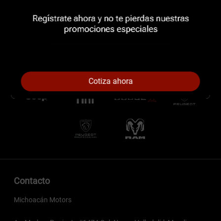
Cotiza ahora
Contacto
Michoacán Motors