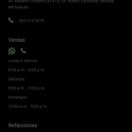
Av. Madero Poniente #1474 Col. Nueva Valladolid, Morelia,
Michoacán
443 316 0075
Ventas
Lunes a Viernes
8:00 a.m. - 8:00 p.m.
Sábados
8:00 a.m. - 5:00 p.m.
Domingos
10:00 a.m. - 5:00 p.m.
Refacciones