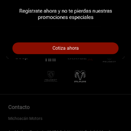
Cotiza ahora
Contacto
Michoacán Motors