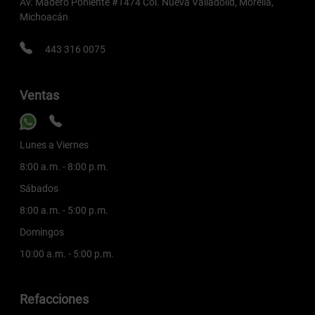
Av. Madero Poniente #1474 Col. Nueva Valladolid, Morelia,
Michoacán
443 316 0075
Ventas
Lunes a Viernes
8:00 a.m. - 8:00 p.m.
Sábados
8:00 a.m. - 5:00 p.m.
Domingos
10:00 a.m. - 5:00 p.m.
Refacciones