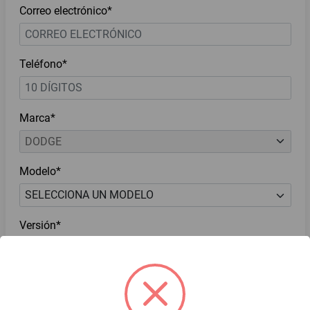
Correo electrónico*
Teléfono*
Marca*
Modelo*
Versión*
He leído y acepto el
Aviso de Privacidad*
Deseo recibir ofertas y novedades.