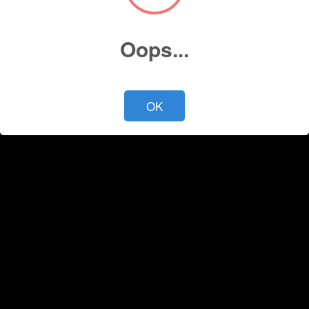
Cotiza ahora
Oops...
OK