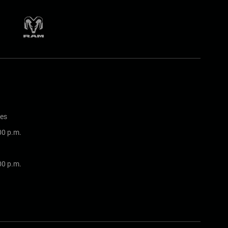
nes
:00 p.m.
:00 p.m.