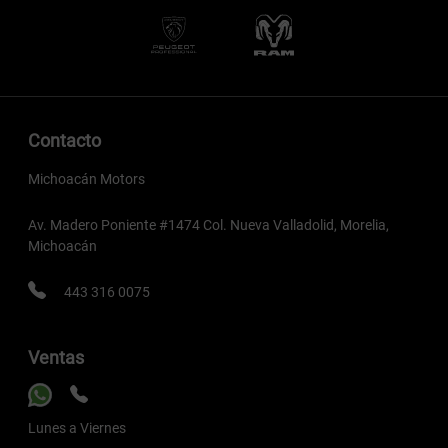
Contacto
Michoacán Motors
Av. Madero Poniente #1474 Col. Nueva Valladolid, Morelia,
Michoacán
443 316 0075
Ventas
Lunes a Viernes