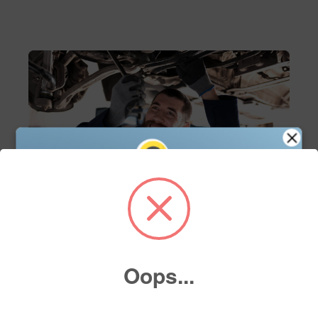
Servicio
Servicio de mantenimiento
Oops...
Agenda tu cita de servicio en línea y asegura el
mejor cuidado para tu vehículo con nuestros
expertos. Fácil, rápido y a tu conveniencia.