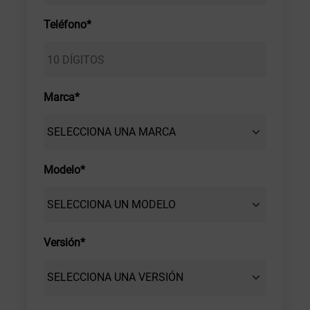
Teléfono*
Marca*
Modelo*
Versión*